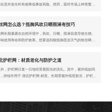
能在意外发生时有效降低事故风险。然而，面对市场上种类繁多
，如何选择适
丝网怎么选？抵御风吹日晒雨淋有技巧
丝网长期暴露在自然环境中，风吹、日晒、雨淋容易导致生锈、
影响使用寿命和防护效果。想要选到能抵御恶劣天气的铁丝网，
网 材质、工艺
北护栏网：材质老化与防护之道
区外，护栏网日复一日地经受着阳光的洗礼。其中，紫外线如同
”，持续作用于 湖北护栏网 材质。长期受紫外线照射后，护栏网
系列变化，