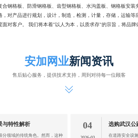
复合钢格板、防滑钢格板、齿型钢格板、水沟盖板、钢格板安装
格，对产品进行规划，设计，制造，检测，计量，存储，运输等
面对客户。 我们将本着"以人为本，以质求存"的宗旨，将品
安加网业
新闻资讯
售后贴心服务，提供技术支持，周到对待每一位顾客
04
景与特性解析
选购武汉公
在筛分领域的传统角色。然而，这种
在道路安全设施
2026-03