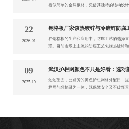
看似简单的金属板材，凭借其独特的结构设
边界，悄然渗透到建筑、装
22
钢格板厂家谈热镀锌与冷镀锌防腐
在钢格板的生产和应用中，防腐工艺的选择
2026-01
现。目前市场上主流的防腐工艺包括热镀锌
理、防腐效果以及适用场景上
09
武汉护栏网颜色不只是好看：选对
远远望去，公路旁的黄色护栏网格外醒目，提
2025-10
栏网与绿植融为一体，既保障安全又不破坏景
来都不只是为了美观，不同