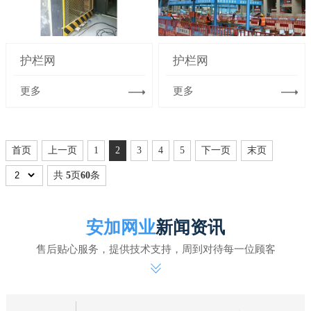
护栏网
护栏网
更多
更多
首页
上一页
1
2
3
4
5
下一页
末页
共
5
页
60
条
安加网业
新闻资讯
售后贴心服务，提供技术支持，周到对待每一位顾客