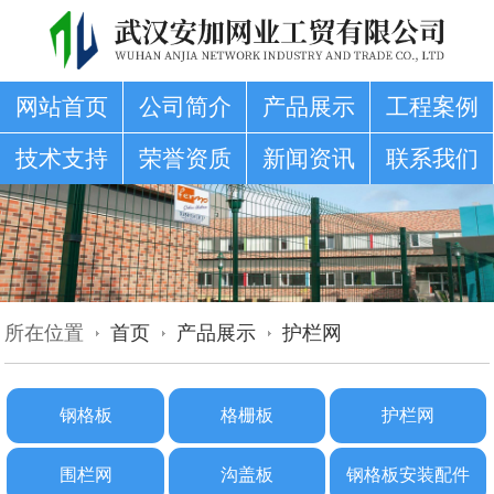
网站首页
公司简介
产品展示
工程案例
技术支持
荣誉资质
新闻资讯
联系我们
所在位置
首页
产品展示
护栏网
钢格板
格栅板
护栏网
围栏网
沟盖板
钢格板安装配件