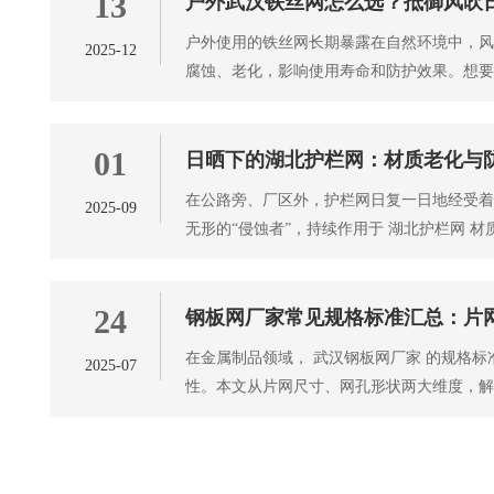
13
户外武汉铁丝网怎么选？抵御风吹
户外使用的铁丝网长期暴露在自然环境中，
2025-12
腐蚀、老化，影响使用寿命和防护效果。想
需从 武汉铁丝网 材质、工艺
01
日晒下的湖北护栏网：材质老化与
在公路旁、厂区外，护栏网日复一日地经受
2025-09
无形的“侵蚀者”，持续作用于 湖北护栏网 
材质会发生一系列变化，
24
钢板网厂家常见规格标准汇总：片
在金属制品领域， 武汉钢板网厂家 的规格
2025-07
性。本文从片网尺寸、网孔形状两大维度，
规范，为选型提供专业依据。