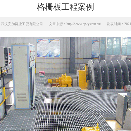
格栅板工程案例
：武汉安加网业工贸有限公司
文章来源：http://www.ajwy.com.cn/
发表时间：2021-