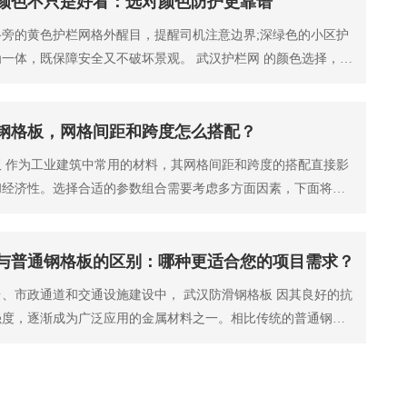
颜色不只是好看：选对颜色防护更靠谱
旁的黄色护栏网格外醒目，提醒司机注意边界;深绿色的小区护
一体，既保障安全又不破坏景观。 武汉护栏网 的颜色选择，从
了美观，不同
钢格板，网格间距和跨度怎么搭配？
 作为工业建筑中常用的材料，其网格间距和跨度的搭配直接影
和经济性。选择合适的参数组合需要考虑多方面因素，下面将详
学地匹配这两个
与普通钢格板的区别：哪种更适合您的项目需求？
、市政通道和交通设施建设中， 武汉防滑钢格板 因其良好的抗
强度，逐渐成为广泛应用的金属材料之一。相比传统的普通钢格
板在设计细节