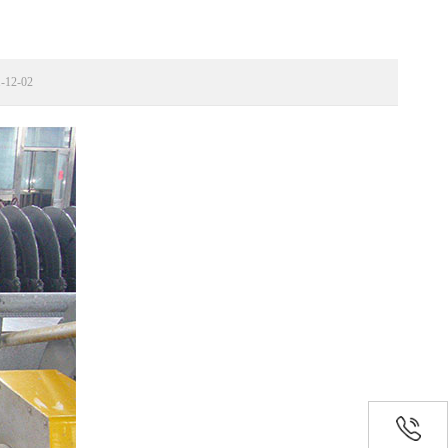
12-02