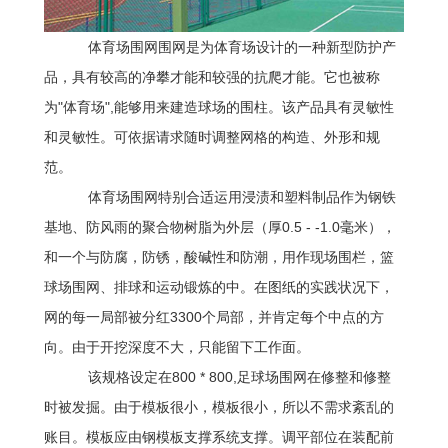
体育场围网围网是为体育场设计的一种新型防护产
品，具有较高的净攀才能和较强的抗爬才能。它也被称
为"体育场",能够用来建造球场的围柱。该产品具有灵敏性
和灵敏性。可依据请求随时调整网格的构造、外形和规
范。
体育场围网特别合适运用浸渍和塑料制品作为钢铁
基地、防风雨的聚合物树脂为外层（厚0.5 - -1.0毫米），
和一个与防腐，防锈，酸碱性和防潮，用作现场围栏，篮
球场围网、排球和运动锻炼的中。在图纸的实践状况下，
网的每一局部被分红3300个局部，并肯定每个中点的方
向。由于开挖深度不大，只能留下工作面。
该规格设定在800 * 800,足球场围网在修整和修整
时被发掘。由于模板很小，模板很小，所以不需求紊乱的
账目。模板应由钢模板支撑系统支撑。调平部位在装配前