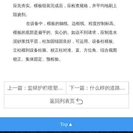
应先夯实。模板组装完成后，应检查规格，并平均地刷上
阻挠剂。
在设备中，模板的轴线、边框线、程度控制标高、
模板的底部是扁平的、实心的。如达不到请求，应制造水
泥砂浆找平层，柱加固锚固良好，可运用。设备柱模板、
立柱模到设备柱箍、校正柱对准、直、方位角、综合视图
校正、集体固定、预检验。
上一篇：
监狱护栏喷塑加工的工艺流程！
下一篇：
什么样的道路交通护栏厂家难以提高产品质量？
返回列表页
Top