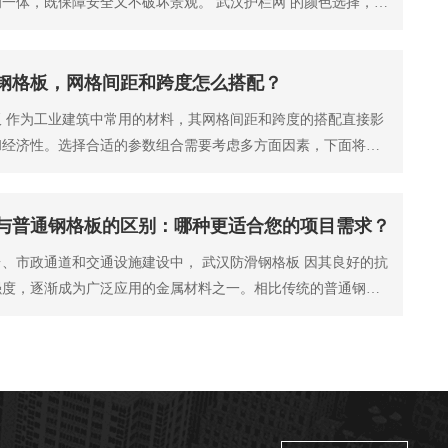
一体，既保障安全又不破坏景观。 武汉护栏网 的颜色选择，从
了美观，不同
钢格板，网格间距和跨度怎么搭配？
 作为工业建筑中常用的材料，其网格间距和跨度的搭配直接影
和经济性。选择合适的参数组合需要考虑多方面因素，下面将详
学地匹配这两个
与普通钢格板的区别：哪种更适合您的项目需求？
、市政通道和交通设施建设中， 武汉防滑钢格板 因其良好的抗
强度，逐渐成为广泛应用的金属材料之一。相比传统的普通钢格
板在设计细节