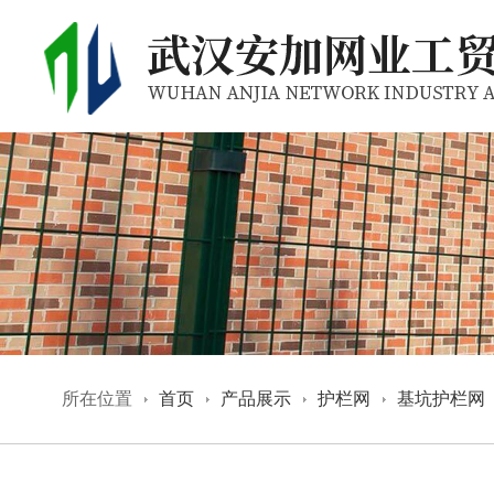
所在位置
首页
产品展示
护栏网
基坑护栏网