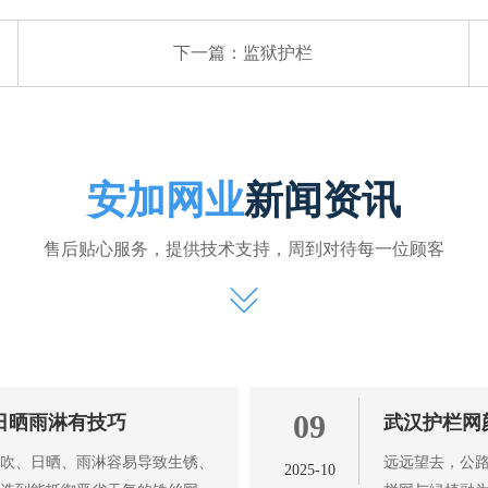
下一篇：
监狱护栏
安加网业
新闻资讯
售后贴心服务，提供技术支持，周到对待每一位顾客
09
日晒雨淋有技巧
武汉护栏网
风吹、日晒、雨淋容易导致生锈、
远远望去，公路
2025-10