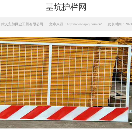
基坑护栏网
：武汉安加网业工贸有限公司
文章来源：http://www.ajwy.com.cn/
发表时间：2021-