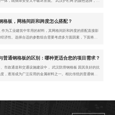
一体，既保障安全又不破坏景观。 武汉护栏网 的颜色选择，从
了美观，不同
钢格板，网格间距和跨度怎么搭配？
 作为工业建筑中常用的材料，其网格间距和跨度的搭配直接影
和经济性。选择合适的参数组合需要考虑多方面因素，下面将详
学地匹配这两个
与普通钢格板的区别：哪种更适合您的项目需求？
、市政通道和交通设施建设中， 武汉防滑钢格板 因其良好的抗
强度，逐渐成为广泛应用的金属材料之一。相比传统的普通钢格
板在设计细节