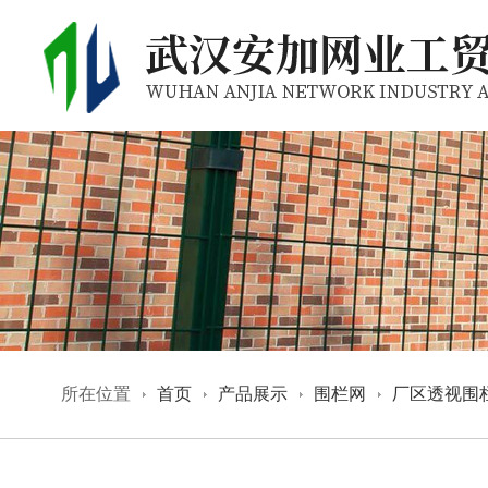
所在位置
首页
产品展示
围栏网
厂区透视围