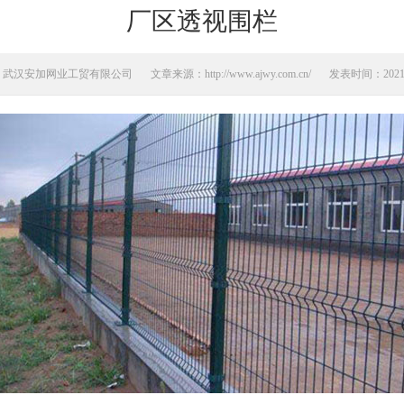
厂区透视围栏
：武汉安加网业工贸有限公司
文章来源：http://www.ajwy.com.cn/
发表时间：2021-