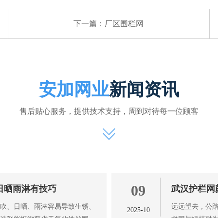
下一篇：
厂区围栏网
安加网业
新闻资讯
售后贴心服务，提供技术支持，周到对待每一位顾客
09
日晒雨淋有技巧
武汉护栏网
风吹、日晒、雨淋容易导致生锈、
远远望去，公路
2025-10