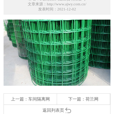
文章来源：http://www.ajwy.com.cn/
发表时间：2021-12-02
上一篇：
车间隔离网
下一篇：
荷兰网
返回列表页