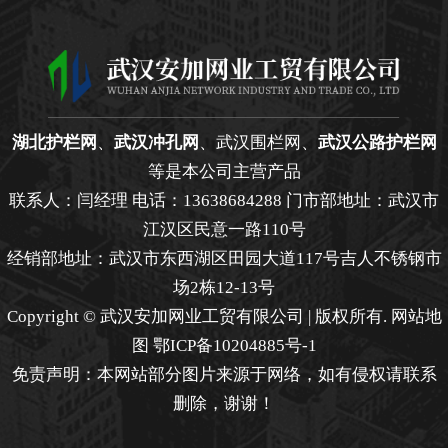
湖北护栏网
、
武汉冲孔网
、武汉围栏网、
武汉公路护栏网
等是本公司主营产品
联系人：闫经理 电话：13638684288 门市部地址：武汉市
江汉区民意一路110号
经销部地址：武汉市东西湖区田园大道117号吉人不锈钢市
场2栋12-13号
Copyright © 武汉安加网业工贸有限公司 | 版权所有.
网站地
图
鄂ICP备10204885号-1
免责声明：本网站部分图片来源于网络，如有侵权请联系
删除，谢谢！