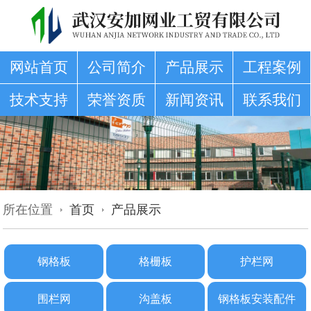
网站首页
公司简介
产品展示
工程案例
技术支持
荣誉资质
新闻资讯
联系我们
所在位置
首页
产品展示
钢格板
格栅板
护栏网
围栏网
沟盖板
钢格板安装配件