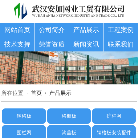
网站首页
公司简介
产品展示
工程案例
技术支持
荣誉资质
新闻资讯
联系我们
所在位置
首页
产品展示
钢格板
格栅板
护栏网
围栏网
沟盖板
钢格板安装配件