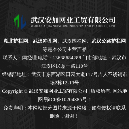
湖北护栏网
、
武汉冲孔网
、武汉围栏网、
武汉公路护栏网
等是本公司主营产品
联系人：闫经理 电话：13638684288 门市部地址：武汉市
江汉区民意一路110号
经销部地址：武汉市东西湖区田园大道117号吉人不锈钢市
场2栋12-13号
Copyright © 武汉安加网业工贸有限公司 | 版权所有.
网站地
图
鄂ICP备10204885号-1
免责声明：本网站部分图片来源于网络，如有侵权请联系
删除，谢谢！