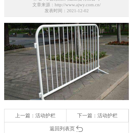
文章来源：http://www.ajwy.com.cn/
发表时间：2021-12-02
上一篇：
活动护栏
下一篇：
活动护栏
返回列表页